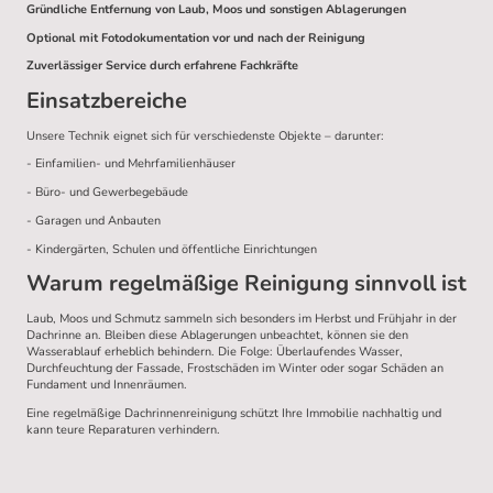
Gründliche Entfernung von Laub, Moos und sonstigen Ablagerungen
Optional mit Fotodokumentation vor und nach der Reinigung
Zuverlässiger Service durch erfahrene Fachkräfte
Einsatzbereiche
Unsere Technik eignet sich für verschiedenste Objekte – darunter:
- Einfamilien- und Mehrfamilienhäuser
- Büro- und Gewerbegebäude
- Garagen und Anbauten
- Kindergärten, Schulen und öffentliche Einrichtungen
Warum regelmäßige Reinigung sinnvoll ist
Laub, Moos und Schmutz sammeln sich besonders im Herbst und Frühjahr in der
Dachrinne an. Bleiben diese Ablagerungen unbeachtet, können sie den
Wasserablauf erheblich behindern. Die Folge: Überlaufendes Wasser,
Durchfeuchtung der Fassade, Frostschäden im Winter oder sogar Schäden an
Fundament und Innenräumen.
Eine regelmäßige Dachrinnenreinigung schützt Ihre Immobilie nachhaltig und
kann teure Reparaturen verhindern.