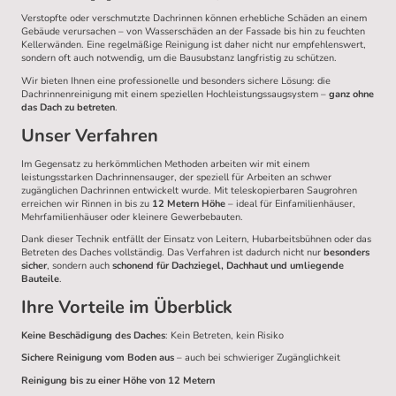
Verstopfte oder verschmutzte Dachrinnen können erhebliche Schäden an einem
Gebäude verursachen – von Wasserschäden an der Fassade bis hin zu feuchten
Kellerwänden. Eine regelmäßige Reinigung ist daher nicht nur empfehlenswert,
sondern oft auch notwendig, um die Bausubstanz langfristig zu schützen.
Wir bieten Ihnen eine professionelle und besonders sichere Lösung: die
Dachrinnenreinigung mit einem speziellen Hochleistungssaugsystem –
ganz ohne
das Dach zu betreten
.
Unser Verfahren
Im Gegensatz zu herkömmlichen Methoden arbeiten wir mit einem
leistungsstarken Dachrinnensauger, der speziell für Arbeiten an schwer
zugänglichen Dachrinnen entwickelt wurde. Mit teleskopierbaren Saugrohren
erreichen wir Rinnen in bis zu
12 Metern Höhe
– ideal für Einfamilienhäuser,
Mehrfamilienhäuser oder kleinere Gewerbebauten.
Dank dieser Technik entfällt der Einsatz von Leitern, Hubarbeitsbühnen oder das
Betreten des Daches vollständig. Das Verfahren ist dadurch nicht nur
besonders
sicher
, sondern auch
schonend für Dachziegel, Dachhaut und umliegende
Bauteile
.
Ihre Vorteile im Überblick
Keine Beschädigung des Daches
: Kein Betreten, kein Risiko
Sichere Reinigung vom Boden aus
– auch bei schwieriger Zugänglichkeit
Reinigung bis zu einer Höhe von 12 Metern