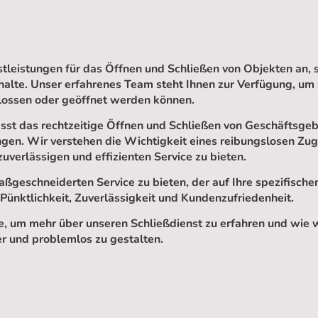
stleistungen für das Öffnen und Schließen von Objekten an, 
halte. Unser erfahrenes Team steht Ihnen zur Verfügung, um 
hlossen oder geöffnet werden können.
st das rechtzeitige Öffnen und Schließen von Geschäftsge
ngen. Wir verstehen die Wichtigkeit eines reibungslosen Zu
zuverlässigen und effizienten Service zu bieten.
 maßgeschneiderten Service zu bieten, der auf Ihre spezifisc
 Pünktlichkeit, Zuverlässigkeit und Kundenzufriedenheit.
e, um mehr über unseren Schließdienst zu erfahren und wie w
r und problemlos zu gestalten.