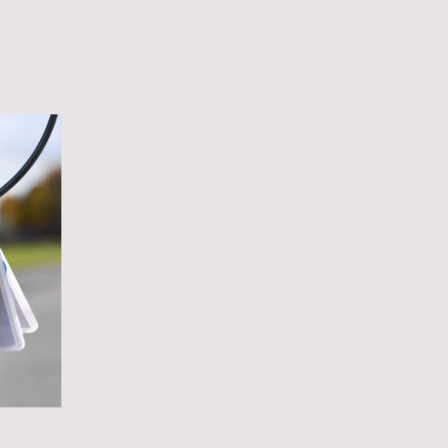
Startseite
Hausmeisterservice
Schlüsseldienst